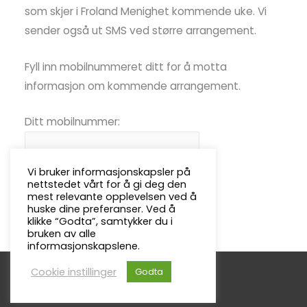
som skjer i Froland Menighet kommende uke. Vi
sender også ut SMS ved større arrangement.
Fyll inn mobilnummeret ditt for å motta
informasjon om kommende arrangement.
Ditt mobilnummer:
Vi bruker informasjonskapsler på
nettstedet vårt for å gi deg den
mest relevante opplevelsen ved å
huske dine preferanser. Ved å
klikke “Godta”, samtykker du i
bruken av alle
informasjonskapslene.
Cookie instillinger
Godta
Copyright © 2026
Froland Menighet