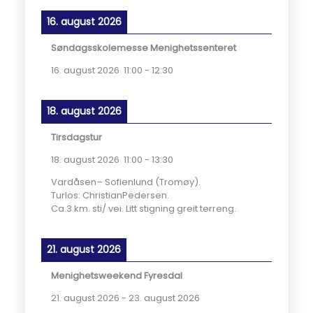
16. august 2026
Søndagsskolemesse Menighetssenteret
16. august 2026
11:00
-
12:30
18. august 2026
Tirsdagstur
18. august 2026
11:00
-
13:30
Vardåsen– Sofienlund (Tromøy).
Turlos: ChristianPedersen.
Ca.3 km. sti/ vei. Litt stigning greit terreng.
21. august 2026
Menighetsweekend Fyresdal
21. august 2026
-
23. august 2026