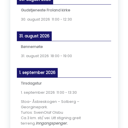
Gudstjeneste Froland kirke
30. august 2026
11:00
-
12:30
31. august 2026
Bønnemøte
31. august 2026
18:00
-
19:00
1. september 2026
Tirsdagstur
1. september 2026
11:00
-
13:30
Stoa- Åsbieskogen – Solberg –
Georginepark.
Turlos: SveinOlaf Olsbu
Ca.3 km. sti/ vei. Litt stigning greit
terreng.
Inngangspenger.