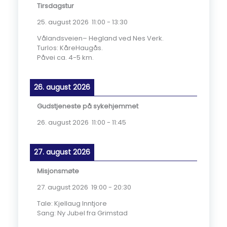
Tirsdagstur
25. august 2026
11:00
-
13:30
Vålandsveien– Hegland ved Nes Verk.
Turlos: KåreHaugås.
Påvei ca. 4-5 km.
26. august 2026
Gudstjeneste på sykehjemmet
26. august 2026
11:00
-
11:45
27. august 2026
Misjonsmøte
27. august 2026
19:00
-
20:30
Tale: Kjellaug Inntjore
Sang: Ny Jubel fra Grimstad