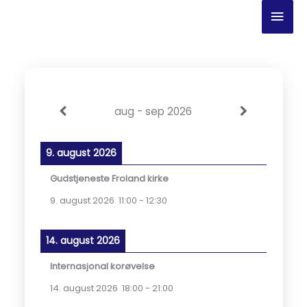
Hopp
Hov
rett
til
innholdet
aug - sep 2026
9. august 2026
Gudstjeneste Froland kirke
9. august 2026
11:00
-
12:30
14. august 2026
Internasjonal korøvelse
14. august 2026
18:00
-
21:00