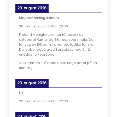
28. august 2026
Misjonssamling AsiaLink
28. august 2026
18:00
-
20:00
Froland Menighetssenter får besøk av
ekteparet Kumar og Sita som bor i India. De
tar seg av 100 barn fra vanskeligstilte familier.
De jobber også aktivt i arbeidet med å nå
unådde folkegrupper.
Velkommen til å møte dette unge paret på en
samling
29. august 2026
UK
29. august 2026
19:00
-
22:30
30. august 2026