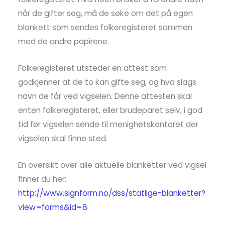
når de gifter seg, må de søke om det på egen
blankett som sendes folkeregisteret sammen
med de andre papirene.
Folkeregisteret utsteder en attest som
godkjenner at de to kan gifte seg, og hva slags
navn de får ved vigselen. Denne attesten skal
enten folkeregisteret, eller brudeparet selv, i god
tid før vigselen sende til menighetskontoret der
vigselen skal finne sted.
En oversikt over alle aktuelle blanketter ved vigsel
finner du her:
http://www.signform.no/dss/statlige-blanketter?
view=forms&id=8