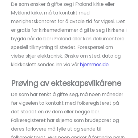
De som ønsker å gifte seg i Froland kirke eller
Mykland kirke, må ta kontakt med
menighetskontoret for å avtale tid for vigsel. Det
er gratis for kirkemedlemmer å gifte seg i kirkene i
bygda når de bor i Froland eller kan dokumentere
spesiell tilknytning til stedet. Forespørsel om
vielse skjer elektronisk. Ønske om sted, dato og
klokkeslett sendes inn via vår
hjemmeside
.
Prøving av ekteskapsvilkårene
De som har tenkt å gifte seg, må noen måneder
før vigselen ta kontakt med folkeregisteret på
det stedet en av dem eller begge bor.
Folkeregisteret har skjema som brudeparet og
deres forlovere må fylle ut og sende til
folkeregisteret. Hvis noen ønsker å forandre navn