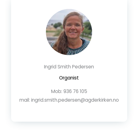
Ingrid Smith Pedersen
Organist
Mob: 936 76 105
mail: ingrid.smith.pedersen@agderkirken.no