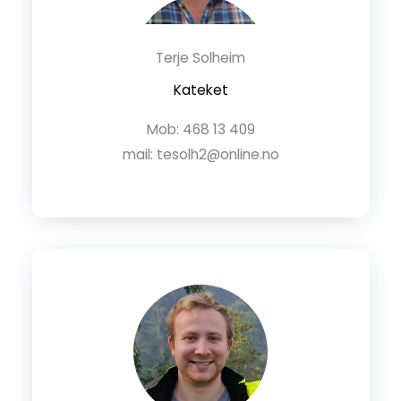
Terje Solheim
Kateket
Mob: 468 13 409
mail: tesolh2@online.no