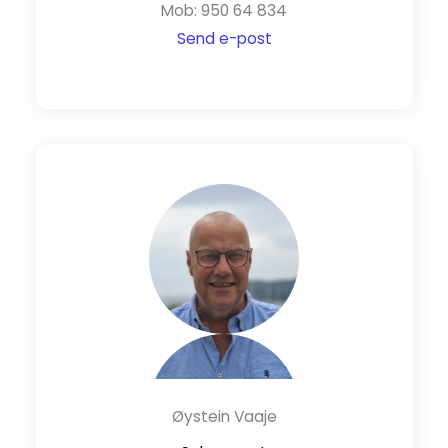
Mob: 950 64 834
Send e-post
Øystein Vaaje