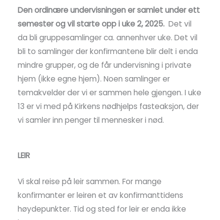
Den ordinære undervisningen er samlet under ett
semester og vil starte opp i uke 2, 2025.
Det vil
da bli gruppesamlinger ca. annenhver uke. Det vil
bli to samlinger der konfirmantene blir delt i enda
mindre grupper, og de får undervisning i private
hjem (ikke egne hjem). Noen samlinger er
temakvelder der vi er sammen hele gjengen. I uke
13 er vi med på Kirkens nødhjelps fasteaksjon, der
vi samler inn penger til mennesker i nød.
LEIR
Vi skal reise på leir sammen. For mange
konfirmanter er leiren et av konfirmanttidens
høydepunkter. Tid og sted for leir er enda ikke