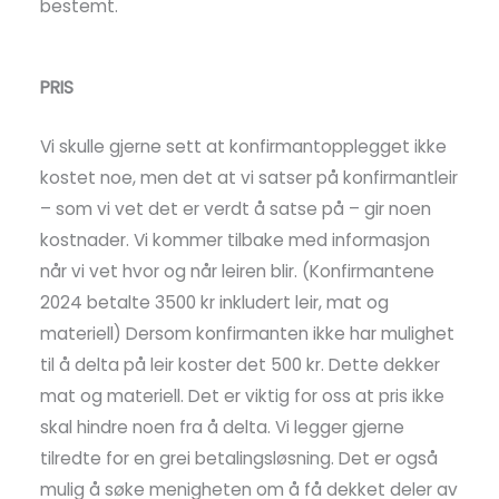
bestemt.
PRIS
Vi skulle gjerne sett at konfirmantopplegget ikke
kostet noe, men det at vi satser på konfirmantleir
– som vi vet det er verdt å satse på – gir noen
kostnader. Vi kommer tilbake med informasjon
når vi vet hvor og når leiren blir. (Konfirmantene
2024 betalte 3500 kr inkludert leir, mat og
materiell) Dersom konfirmanten ikke har mulighet
til å delta på leir koster det 500 kr. Dette dekker
mat og materiell. Det er viktig for oss at pris ikke
skal hindre noen fra å delta. Vi legger gjerne
tilredte for en grei betalingsløsning. Det er også
mulig å søke menigheten om å få dekket deler av