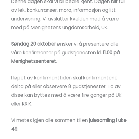
Denne dagen skal vi bli bedre kjent. Dagen blir full
av lek, konkurranser, moro, informasjon og litt
undervisning. Vi avslutter kvelden med å være
med på Menighetens ungdomsarbeid, UK.
Søndag 20 oktober
ønsker vi å presentere alle
våre konfirmanter på gudstjenesten
kl. 11.00 på
Menighetssenteret
.
I løpet av konfirmanttiden skal konfirmantene
delta på eller observere 8 gudstjenester. To av
disse kan byttes med å være fire ganger på UK
eller KRIK.
Vi møtes igjen alle sammen til en
julesamling i uke
49.