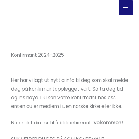
Hopp
Hov
rett
til
innholdet
Konfirmant 2024-2025
Her har vi lagt ut nyttig info til deg som skal melde
deg på konfirmantopplegget vårt. Så ta deg tid
og les nøye. Du kan være konfirmant hos oss
enten du er medlem i Den norske kirke eller ikke.
Nå er det din tur til å bli konfirmant.
Velkommen!