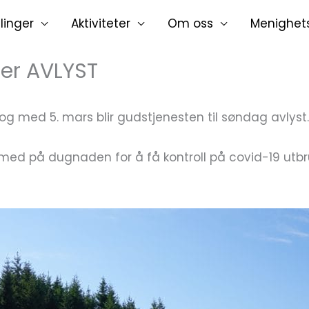
linger
Aktiviteter
Om oss
Menighet
 er AVLYST
og med 5. mars blir gudstjenesten til søndag avlyst.
r med på dugnaden for å få kontroll på covid-19 utbr