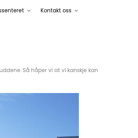
ssenteret
Kontakt oss
uddene. Så håper vi at vi kanskje kan