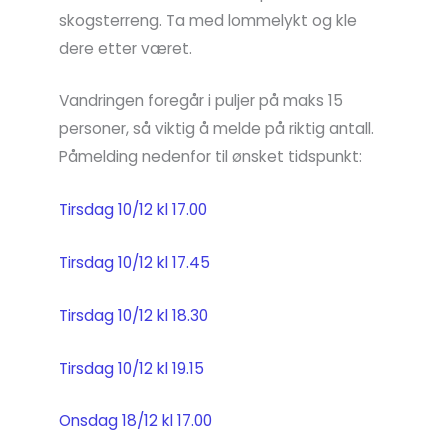
skogsterreng. Ta med lommelykt og kle
dere etter været.
Vandringen foregår i puljer på maks 15
personer, så viktig å melde på riktig antall.
Påmelding nedenfor til ønsket tidspunkt:
Tirsdag 10/12 kl 17.00
Tirsdag 10/12 kl 17.45
Tirsdag 10/12 kl 18.30
Tirsdag 10/12 kl 19.15
Onsdag 18/12 kl 17.00