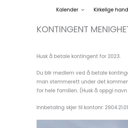
Hopp
Kalender
Kirkelige hand
rett
til
KONTINGENT MENIGHE
innholdet
Husk å betale kontingent for 2023.
Du blir medlem ved å betale kontinge
man stemmerett under det kommende
for hele familien.
(Husk å oppgi navn 
Innbetaling skjer til kontonr: 2904.21.