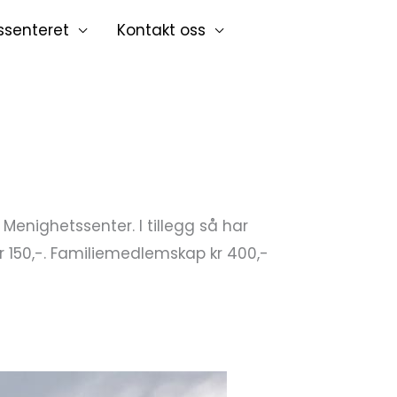
ssenteret
Kontakt oss
enighetssenter. I tillegg så har
50,-. Familiemedlemskap kr 400,-