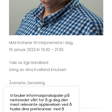
NLM inviterer til misjonsmøte i dag,
19. januar 2023 kl. 19.30 – 21.00.
Tale av Egil Grindland
Sang av Aina Kvelland Knutsen
Årsmøte. Servering.
Vi bruker informasjonskapsler på
Alle hjertelig velkommen!
nettstedet vårt for å gi deg den
mest relevante opplevelsen ved å
huske dine preferanser. Ved å