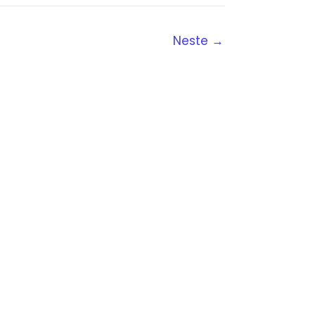
Neste
→