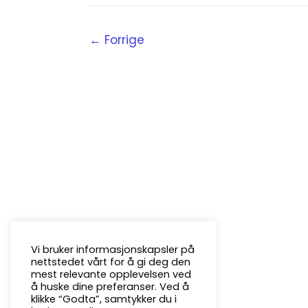
←
Forrige
Vi bruker informasjonskapsler på
nettstedet vårt for å gi deg den
mest relevante opplevelsen ved
å huske dine preferanser. Ved å
klikke “Godta”, samtykker du i