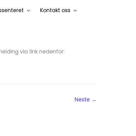
ssenteret
Kontakt oss
lding via link nedenfor:
Neste
→