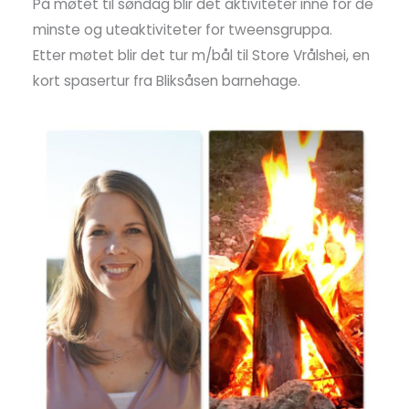
På møtet til søndag blir det aktiviteter inne for de
minste og uteaktiviteter for tweensgruppa.
Etter møtet blir det tur m/bål til Store Vrålshei, en
kort spasertur fra Bliksåsen barnehage.