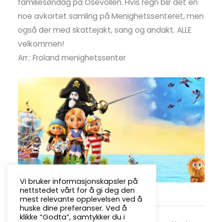
familiesøndag på Osevollen. Hvis regn blir det en
noe avkortet samling på Menighetssenteret, men
også der med skattejakt, sang og andakt. ALLE
velkommen!
Arr.: Froland menighetssenter
Vi bruker informasjonskapsler på
nettstedet vårt for å gi deg den
mest relevante opplevelsen ved å
huske dine preferanser. Ved å
klikke “Godta”, samtykker du i