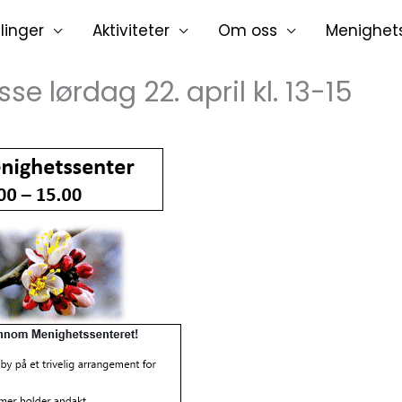
linger
Aktiviteter
Om oss
Menighet
e lørdag 22. april kl. 13-15