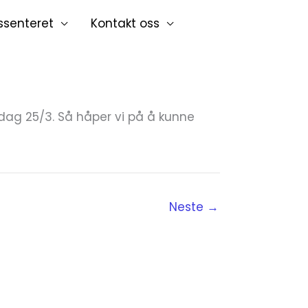
ssenteret
Kontakt oss
sdag 25/3. Så håper vi på å kunne
Neste
→